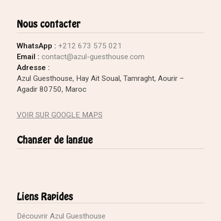
Nous contacter
WhatsApp :
+212 673 575 021
Email :
contact@azul-guesthouse.com
Adresse :
Azul Guesthouse, Hay Ait Soual, Tamraght, Aourir –
Agadir 80750, Maroc
VOIR SUR GOOGLE MAPS
Changer de langue
Liens Rapides
Découvrir Azul Guesthouse