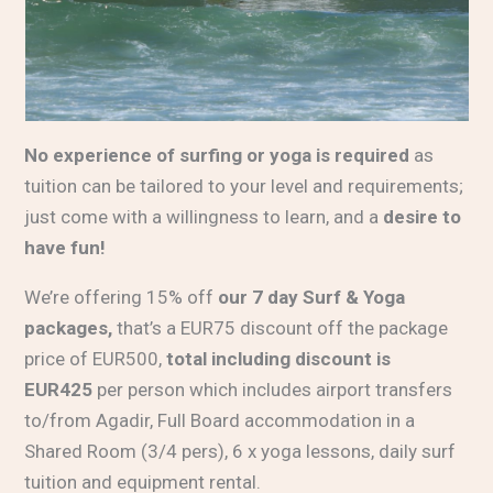
No experience of surfing or yoga is required
as
tuition can be tailored to your level and requirements;
just come with a willingness to learn, and a
desire to
have fun!
We’re offering 15% off
our 7 day Surf & Yoga
packages,
that’s a EUR75 discount off the package
price of EUR500,
total including discount is
EUR425
per person which includes airport transfers
to/from Agadir, Full Board accommodation in a
Shared Room (3/4 pers), 6 x yoga lessons, daily surf
tuition and equipment rental.