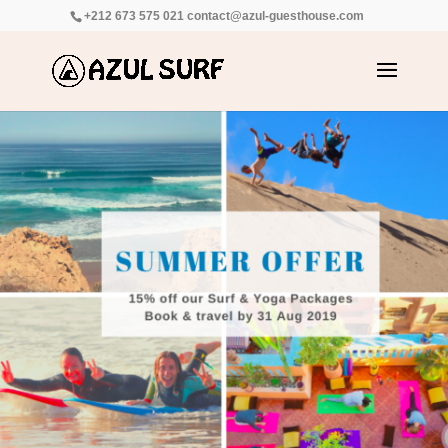
+212 673 575 021
contact@azul-guesthouse.com