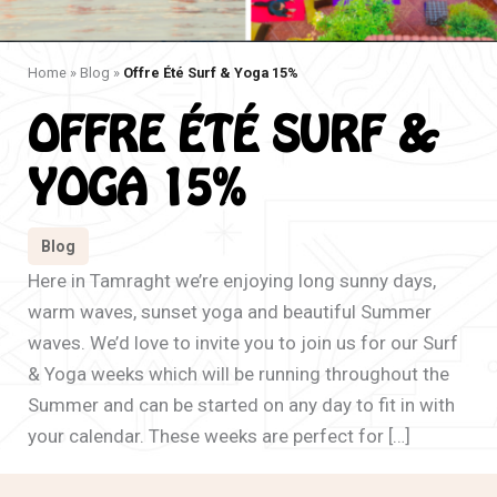
Home
»
Blog
»
Offre Été Surf & Yoga 15%
OFFRE ÉTÉ SURF &
YOGA 15%
Blog
Here in Tamraght we’re enjoying long sunny days,
warm waves, sunset yoga and beautiful Summer
waves. We’d love to invite you to join us for our Surf
& Yoga weeks which will be running throughout the
Summer and can be started on any day to fit in with
your calendar. These weeks are perfect for […]