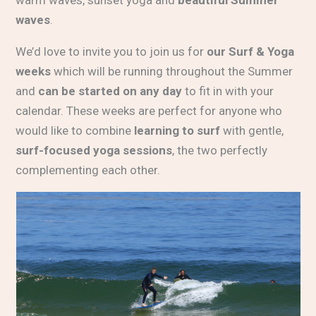
warm waves, sunset yoga and
beautiful Summer
waves
.
We’d love to invite you to join us for
our Surf & Yoga
weeks
which will be running throughout the Summer
and
can be started on any day
to fit in with your
calendar. These weeks are perfect for anyone who
would like to combine
learning to surf
with gentle,
surf-focused yoga sessions
, the two perfectly
complementing each other.