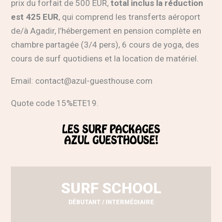
prix du forfait de 500 EUR,
total inclus la réduction
est 425 EUR
, qui comprend les transferts aéroport
de/à Agadir, l’hébergement en pension complète en
chambre partagée (3/4 pers), 6 cours de yoga, des
cours de surf quotidiens et la location de matériel.
Email:
contact@azul-guesthouse.com
Quote code 15%ETE19.
LES SURF PACKAGES
AZUL GUESTHOUSE!
SURF SCHOOL
DÉBUTANT / INTERMÉDIAIRE