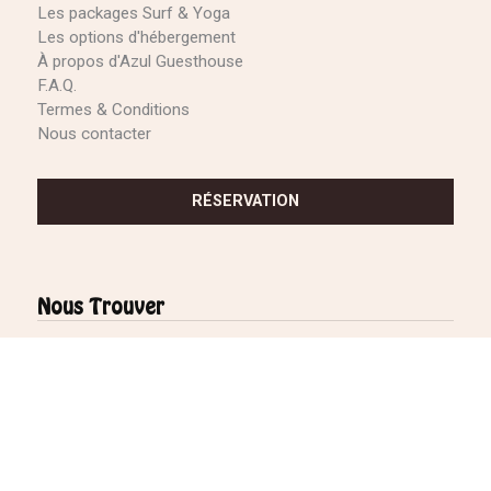
Les packages Surf & Yoga
Les options d'hébergement
À propos d'Azul Guesthouse
F.A.Q.
Termes & Conditions
Nous contacter
RÉSERVATION
Nous Trouver
TAMRAGHT WEATHER