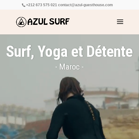
+212 673 575 021
contact@azul-guesthouse.com
Surf, Yoga et Détente
- Maroc -