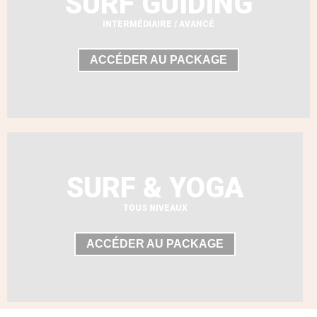
SURF GUIDING
INTERMÉDIAIRE / AVANCÉ
ACCÉDER AU PACKAGE
SURF & YOGA
TOUS NIVEAUX
ACCÉDER AU PACKAGE