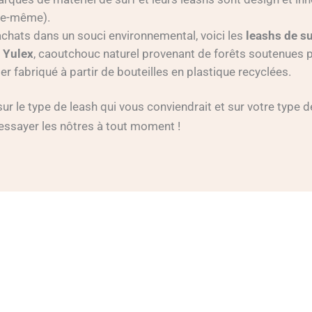
lle-même).
 achats dans un souci environnemental, voici les
leashs de su
e
Yulex
, caoutchouc naturel provenant de forêts soutenues p
er fabriqué à partir de bouteilles en plastique recyclées.
 le type de leash qui vous conviendrait et sur votre type 
 essayer les nôtres à tout moment !