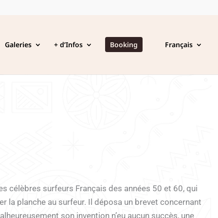
Galeries
+ d’Infos
Booking
Français
s célèbres surfeurs Français des années 50 et 60, qui
r la planche au surfeur. Il déposa un brevet concernant
alheureusement son invention n’eu aucun succès, une