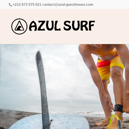
+212 673 575 021
contact@azul-guesthouse.com