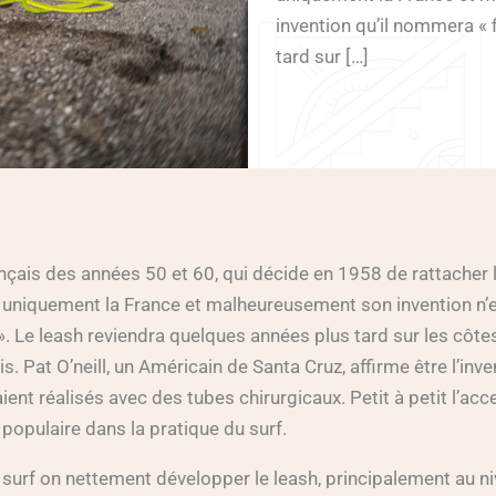
invention qu’il nommera « f
tard sur […]
çais des années 50 et 60, qui décide en 1958 de rattacher 
t uniquement la France et malheureusement son invention n’
 ». Le leash reviendra quelques années plus tard sur les côte
s. Pat O’neill, un Américain de Santa Cruz, affirme être l’inv
ient réalisés avec des tubes chirurgicaux. Petit à petit l’acc
populaire dans la pratique du surf.
 surf on nettement développer le leash, principalement au n