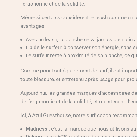
l’ergonomie et de la solidité.
Même si certains considèrent le leash comme un ac
avantages :
Avec un leash, la planche ne va jamais bien loin
Il aide le surfeur à conserver son énergie, sans 
Le surfeur reste à proximité de sa planche, ce q
Comme pour tout équipement de surf, il est importan
toute blessure, et entretenu après usage pour prol
Aujourd’hui, les grandes marques d’accessoires de
de l’ergonomie et de la solidité, et maintenant d’éc
Ici, à Azul Guesthouse, notre surf coach recomman
Madness
: c’est la marque que nous utilisons au
Dakine
: avec
FCS
, c’est une des plus grandes m