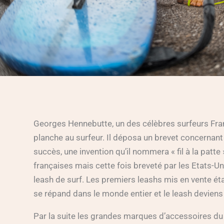
Georges Hennebutte, un des célèbres surfeurs Fran
planche au surfeur. Il déposa un brevet concernan
succès, une invention qu’il nommera « fil à la patte
françaises mais cette fois breveté par les Etats-Uni
leash de surf. Les premiers leashs mis en vente éta
se répand dans le monde entier et le leash deviens 
Par la suite les grandes marques d’accessoires du