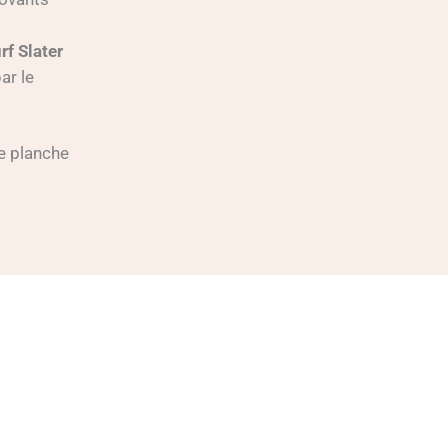
rf Slater
ar le
de planche