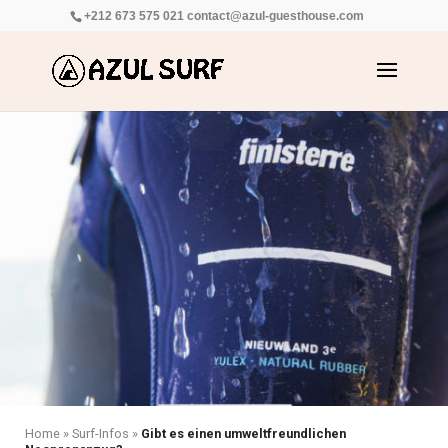
+212 673 575 021
contact@azul-guesthouse.com
Home
»
Surf-Infos
»
Gibt es einen umweltfreundlichen