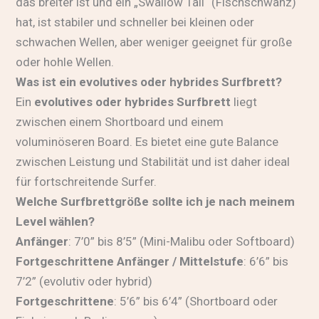
das breiter ist und ein „Swallow Tail“ (Fischschwanz)
hat, ist stabiler und schneller bei kleinen oder
schwachen Wellen, aber weniger geeignet für große
oder hohle Wellen.
Was ist ein evolutives oder hybrides Surfbrett?
Ein
evolutives oder hybrides Surfbrett
liegt
zwischen einem Shortboard und einem
voluminöseren Board. Es bietet eine gute Balance
zwischen Leistung und Stabilität und ist daher ideal
für fortschreitende Surfer.
Welche Surfbrettgröße sollte ich je nach meinem
Level wählen?
Anfänger
: 7’0” bis 8’5” (Mini-Malibu oder Softboard)
Fortgeschrittene Anfänger / Mittelstufe
: 6’6” bis
7’2” (evolutiv oder hybrid)
Fortgeschrittene
: 5’6” bis 6’4” (Shortboard oder