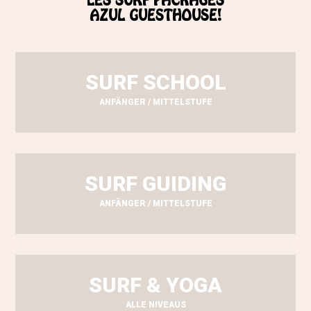
LES SURF PACKAGES
AZUL GUESTHOUSE!
SURF SCHOOL
ANFÄNGER / MITTELSTUFE
SURF GUIDING
ANFÄNGER / MITTELSTUFE
SURF & YOGA
ALLE NIVEAUS