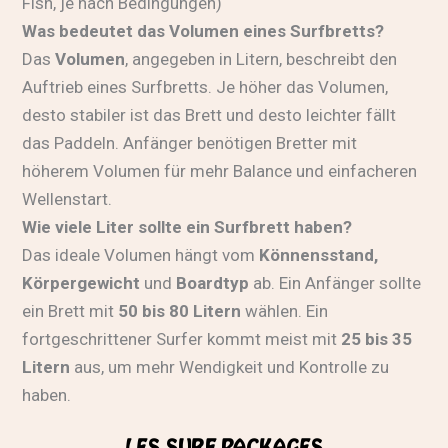
Fish, je nach Bedingungen)
Was bedeutet das Volumen eines Surfbretts?
Das
Volumen
, angegeben in Litern, beschreibt den
Auftrieb eines Surfbretts. Je höher das Volumen,
desto stabiler ist das Brett und desto leichter fällt
das Paddeln. Anfänger benötigen Bretter mit
höherem Volumen für mehr Balance und einfacheren
Wellenstart.
Wie viele Liter sollte ein Surfbrett haben?
Das ideale Volumen hängt vom
Könnensstand,
Körpergewicht
und
Boardtyp
ab. Ein Anfänger sollte
ein Brett mit
50 bis 80 Litern
wählen. Ein
fortgeschrittener Surfer kommt meist mit
25 bis 35
Litern
aus, um mehr Wendigkeit und Kontrolle zu
haben.