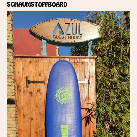
SCHAUMSTOFFBOARD