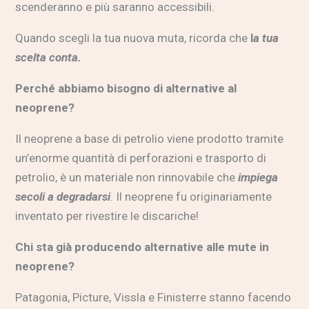
scenderanno e più saranno accessibili.
Quando scegli la tua nuova muta, ricorda che
l
a tua
scelta conta.
Perché abbiamo bisogno di alternative al
neoprene?
Il neoprene a base di petrolio viene prodotto tramite
un’enorme quantità di perforazioni e trasporto di
petrolio, è un materiale non rinnovabile che
impiega
secoli a degradarsi
. Il neoprene fu originariamente
inventato per rivestire le discariche!
Chi sta già producendo alternative alle mute in
neoprene?
Patagonia, Picture, Vissla e Finisterre stanno facendo