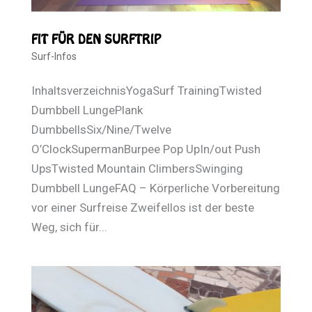
FIT FÜR DEN SURFTRIP
Surf-Infos
InhaltsverzeichnisYogaSurf TrainingTwisted
Dumbbell LungePlank
DumbbellsSix/Nine/Twelve
O’ClockSupermanBurpee Pop UpIn/out Push
UpsTwisted Mountain ClimbersSwinging
Dumbbell LungeFAQ – Körperliche Vorbereitung
vor einer Surfreise Zweifellos ist der beste
Weg, sich für...