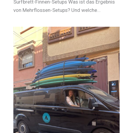
Surfbrett-Finnen-Setups Was ist das Ergebnis
von Mehrflossen-Setups? Und welche...