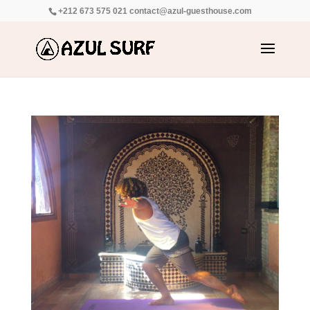
+212 673 575 021
contact@azul-guesthouse.com