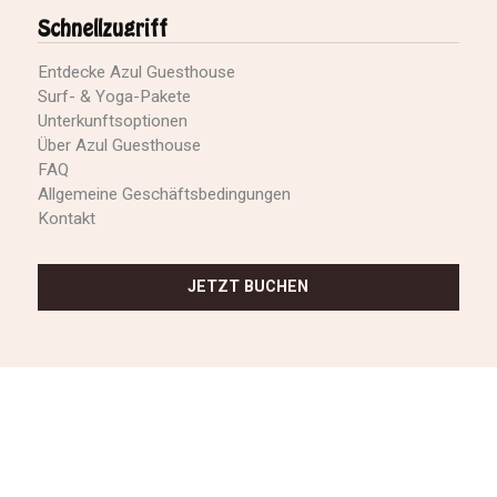
Schnellzugriff
Entdecke Azul Guesthouse
Surf- & Yoga-Pakete
Unterkunftsoptionen
Über Azul Guesthouse
FAQ
Allgemeine Geschäftsbedingungen
Kontakt
JETZT BUCHEN
Finden Sie uns