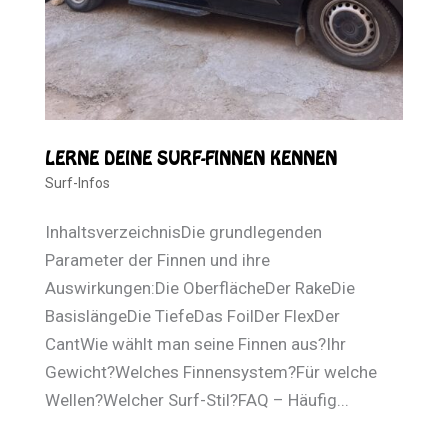
LERNE DEINE SURF-FINNEN KENNEN
Surf-Infos
InhaltsverzeichnisDie grundlegenden
Parameter der Finnen und ihre
Auswirkungen:Die OberflächeDer RakeDie
BasislängeDie TiefeDas FoilDer FlexDer
CantWie wählt man seine Finnen aus?Ihr
Gewicht?Welches Finnensystem?Für welche
Wellen?Welcher Surf-Stil?FAQ – Häufig...