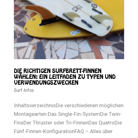
DIE RICHTIGEN SURFBRETT-FINNEN
WÄHLEN: EIN LEITFADEN ZU TYPEN UND
VERWENDUNGSZWECKEN
Surf-Infos
InhaltsverzeichnisDie verschiedenen möglichen
Montagearten:Das Single-Fin-SystemDie Twin-
FinsDer Thruster oder Tri-FinnenDas QuatroDie
Fünf-Finnen-KonfigurationFAQ – Alles über