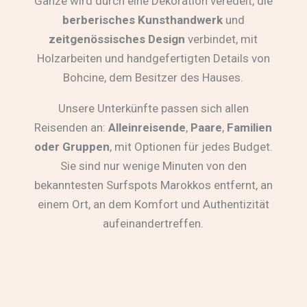
Ganze wird durch eine Dekoration veredelt, die
berberisches Kunsthandwerk
und
zeitgenössisches Design
verbindet, mit
Holzarbeiten und handgefertigten Details von
Bohcine, dem Besitzer des Hauses.
Unsere Unterkünfte passen sich allen
Reisenden an:
Alleinreisende
,
Paare
,
Familien
oder Gruppen
, mit Optionen für jedes Budget.
Sie sind nur wenige Minuten von den
bekanntesten Surfspots Marokkos entfernt, an
einem Ort, an dem Komfort und Authentizität
aufeinandertreffen.