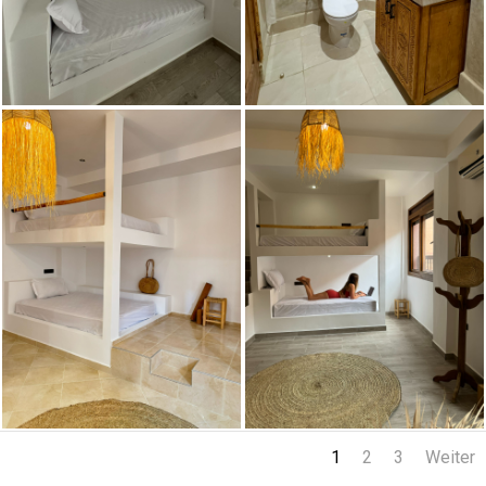
1
2
3
Weiter