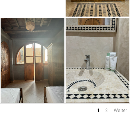
1
2
Weiter