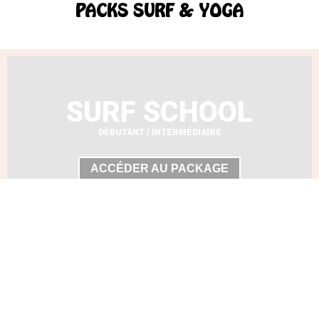
PACKS SURF & YOGA
SURF SCHOOL
DÉBUTANT / INTERMÉDIAIRE
ACCÉDER AU PACKAGE
SURF GUIDING
INTERMÉDIAIRE / AVANCÉ