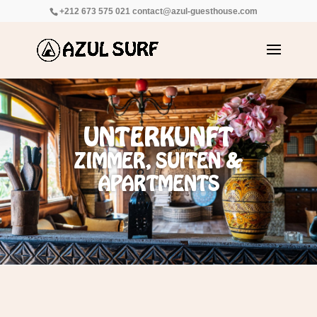
+212 673 575 021
contact@azul-guesthouse.com
UNTERKUNFT
ZIMMER, SUITEN &
APARTMENTS