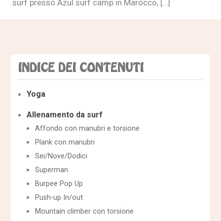
surf presso Azul surf camp in Marocco, […]
INDICE DEI CONTENUTI
Yoga
Allenamento da surf
Affondo con manubri e torsione
Plank con manubri
Sei/Nove/Dodici
Superman
Burpee Pop Up
Push-up In/out
Mountain climber con torsione