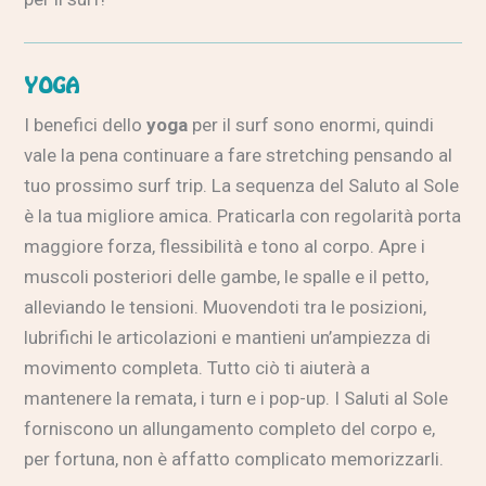
YOGA
I benefici dello
yoga
per il surf sono enormi, quindi
vale la pena continuare a fare stretching pensando al
tuo prossimo surf trip. La sequenza del Saluto al Sole
è la tua migliore amica. Praticarla con regolarità porta
maggiore forza, flessibilità e tono al corpo. Apre i
muscoli posteriori delle gambe, le spalle e il petto,
alleviando le tensioni. Muovendoti tra le posizioni,
lubrifichi le articolazioni e mantieni un’ampiezza di
movimento completa. Tutto ciò ti aiuterà a
mantenere la remata, i turn e i pop-up. I Saluti al Sole
forniscono un allungamento completo del corpo e,
per fortuna, non è affatto complicato memorizzarli.