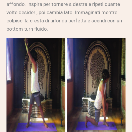
affondo. Inspira per tornare a destra e ripeti quante
volte desideri, poi cambia lato. Immaginati mentre
colpisci la cresta di un’onda perfetta e scendi con un
bottom turn fluido.