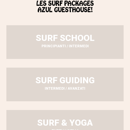
LES SURF PACKAGES
AZUL GUESTHOUSE!
SURF SCHOOL
PRINCIPIANTI / INTERMEDI
SURF GUIDING
INTERMEDI / AVANZATI
SURF & YOGA