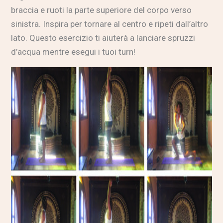
braccia e ruoti la parte superiore del corpo verso
sinistra. Inspira per tornare al centro e ripeti dall’altro
lato. Questo esercizio ti aiuterà a lanciare spruzzi
d’acqua mentre esegui i tuoi turn!