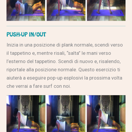
PUSH-UP IN/OUT
Inizia in una posizione di plank normale, scendi verso
il tappetino e, mentre risali, “salta” le mani verso
l’esterno del tappetino. Scendi di nuovo e, risalendo,
riportale alla posizione normale. Questo esercizio ti
aiuterà a eseguire pop-up esplosivi la prossima volta
che verrai a fare surf con noi.