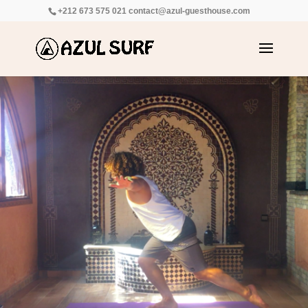
+212 673 575 021
contact@azul-guesthouse.com