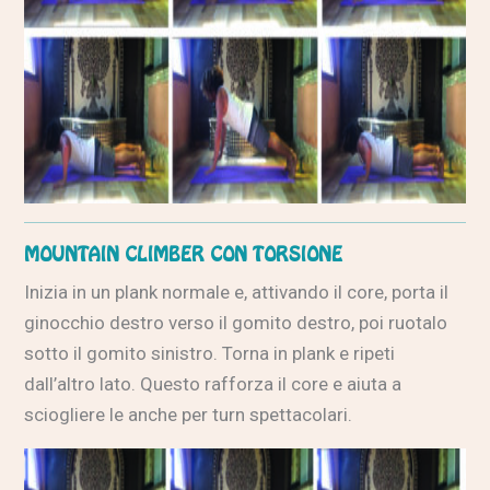
MOUNTAIN CLIMBER CON TORSIONE
Inizia in un plank normale e, attivando il core, porta il
ginocchio destro verso il gomito destro, poi ruotalo
sotto il gomito sinistro. Torna in plank e ripeti
dall’altro lato. Questo rafforza il core e aiuta a
sciogliere le anche per turn spettacolari.