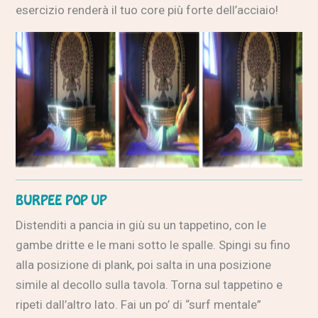
esercizio renderà il tuo core più forte dell’acciaio!
BURPEE POP UP
Distenditi a pancia in giù su un tappetino, con le
gambe dritte e le mani sotto le spalle. Spingi su fino
alla posizione di plank, poi salta in una posizione
simile al decollo sulla tavola. Torna sul tappetino e
ripeti dall’altro lato. Fai un po’ di “surf mentale”