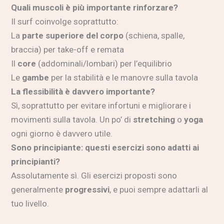
Quali muscoli è più importante rinforzare?
Il surf coinvolge soprattutto:
La
parte superiore del corpo
(schiena, spalle,
braccia) per take-off e remata
Il
core
(addominali/lombari) per l’equilibrio
Le
gambe
per la stabilità e le manovre sulla tavola
La flessibilità è davvero importante?
Sì, soprattutto per evitare infortuni e migliorare i
movimenti sulla tavola. Un po’ di
stretching
o
yoga
ogni giorno è davvero utile.
Sono principiante: questi esercizi sono adatti ai
principianti?
Assolutamente sì. Gli esercizi proposti sono
generalmente
progressivi
, e puoi sempre adattarli al
tuo livello.