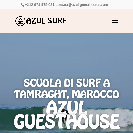
+212 673 575 021
contact@azul-guesthouse.com
SCUOLA DI SURF A
TAMRAGHT, MAROCCO
AZUL
GUESTHOUSE