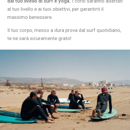
dal tuo livello di surf e yoga.
I corsi saranno adattati
al tuo livello e ai tuoi obiettivi, per garantirti il
massimo benessere.
Il tuo corpo, messo a dura prova dal surf quotidiano,
te ne sarà sicuramente grato!