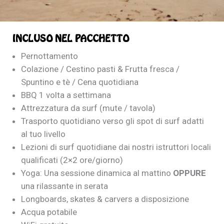
INCLUSO NEL PACCHETTO
Pernottamento
Colazione / Cestino pasti & Frutta fresca /
Spuntino e tè / Cena quotidiana
BBQ 1 volta a settimana
Attrezzatura da surf (mute / tavola)
Trasporto quotidiano verso gli spot di surf adatti
al tuo livello
Lezioni di surf quotidiane dai nostri istruttori locali
qualificati (2×2 ore/giorno)
Yoga: Una sessione dinamica al mattino
OPPURE
una rilassante in serata
Longboards, skates & carvers a disposizione
Acqua potabile