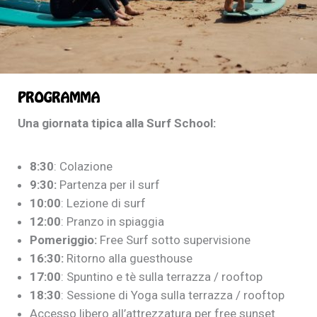
PROGRAMMA
Una giornata tipica alla Surf School:
8:30
: Colazione
9:30:
Partenza per il surf
10:00
: Lezione di surf
12:00
: Pranzo in spiaggia
Pomeriggio:
Free Surf sotto supervisione
16:30:
Ritorno alla guesthouse
17:00
: Spuntino e tè sulla terrazza / rooftop
18:30
: Sessione di Yoga sulla terrazza / rooftop
Accesso libero all’attrezzatura per free sunset