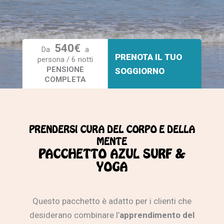
540€
Da
a
PRENOTA IL TUO
persona / 6 notti
PENSIONE
SOGGIORNO
COMPLETA
PRENDERSI CURA DEL CORPO E DELLA
MENTE
PACCHETTO AZUL SURF &
YOGA
Questo pacchetto è adatto per i clienti che
desiderano combinare l’
apprendimento del