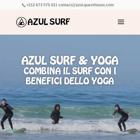
+212 673 575 021
contact@azul-guesthouse.com
AZUL SURF & YOGA
COMBINA IL SURF CON I
BENEFICI DELLO YOGA