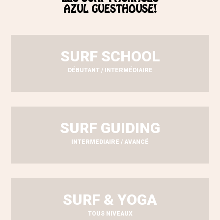
AZUL GUESTHOUSE!
SURF SCHOOL
DÉBUTANT / INTERMÉDIAIRE
SURF GUIDING
INTERMEDIAIRE / AVANCÉ
SURF & YOGA
TOUS NIVEAUX