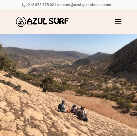
+212 673 575 021
contact@azul-guesthouse.com