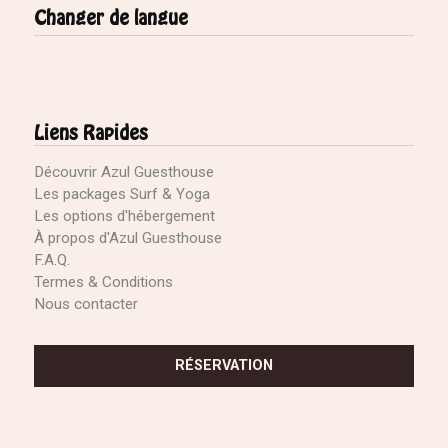
Changer de langue
Liens Rapides
Découvrir Azul Guesthouse
Les packages Surf & Yoga
Les options d'hébergement
À propos d'Azul Guesthouse
F.A.Q.
Termes & Conditions
Nous contacter
RÉSERVATION