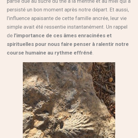
partie due au sucre du thé à la menthe et au miel qui a
persisté un bon moment après notre départ. Et aussi,
l’influence apaisante de cette famille ancrée, leur vie
simple avait été ressentie instantanément. Un rappel
de
l’importance de ces âmes enracinées et
spirituelles pour nous faire penser à ralentir notre
course humaine au rythme effréné
.