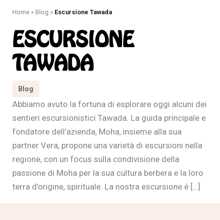
Home
»
Blog
»
Escursione Tawada
ESCURSIONE
TAWADA
Blog
Abbiamo avuto la fortuna di esplorare oggi alcuni dei
sentieri escursionistici Tawada. La guida principale e
fondatore dell’azienda, Moha, insieme alla sua
partner Vera, propone una varietà di escursioni nella
regione, con un focus sulla condivisione della
passione di Moha per la sua cultura berbera e la loro
terra d’origine, spirituale. La nostra escursione è […]