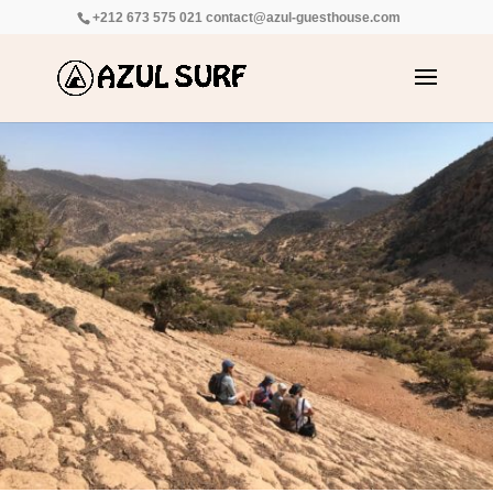
+212 673 575 021
contact@azul-guesthouse.com