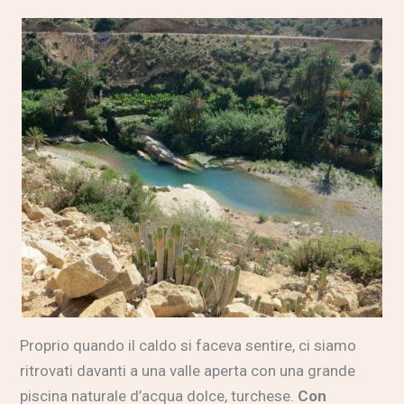
Proprio quando il caldo si faceva sentire, ci siamo
ritrovati davanti a una valle aperta con una grande
piscina naturale d’acqua dolce, turchese.
Con