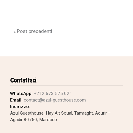
« Post precedenti
Contattaci
WhatsApp:
+212 673 575 021
Email:
contact@azul-guesthouse.com
Indirizzo:
Azul Guesthouse, Hay Ait Soual, Tamraght, Aourir –
Agadir 80750, Marocco