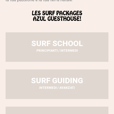
LES SURF PACKAGES
AZUL GUESTHOUSE!
SURF SCHOOL
PRINCIPIANTI / INTERMEDI
SURF GUIDING
INTERMEDI / AVANZATI