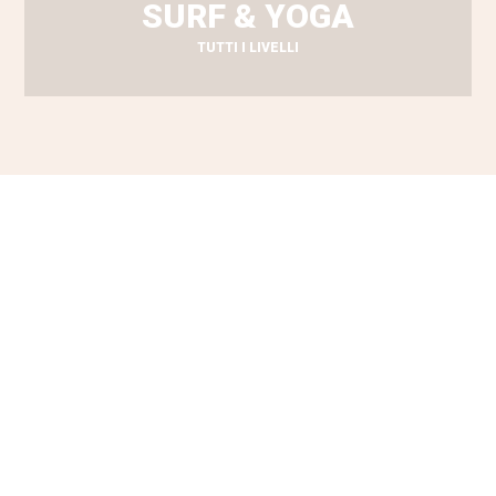
SURF & YOGA
TUTTI I LIVELLI