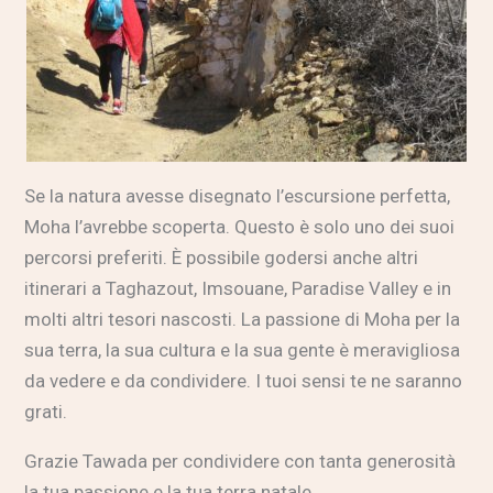
Se la natura avesse disegnato l’escursione perfetta,
Moha l’avrebbe scoperta. Questo è solo uno dei suoi
percorsi preferiti. È possibile godersi anche altri
itinerari a Taghazout, Imsouane, Paradise Valley e in
molti altri tesori nascosti. La passione di Moha per la
sua terra, la sua cultura e la sua gente è meravigliosa
da vedere e da condividere. I tuoi sensi te ne saranno
grati.
Grazie Tawada per condividere con tanta generosità
la tua passione e la tua terra natale.