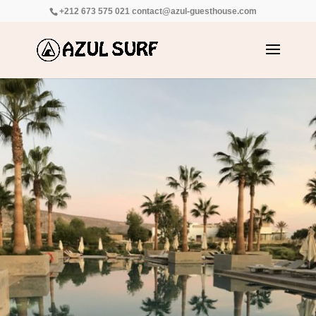
+212 673 575 021
contact@azul-guesthouse.com