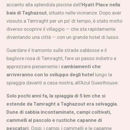
accanto alla splendida piscina dell’
Hyatt Place nella
baia di Taghazout
, situato nelle vicinanze. Dopo aver
vissuto a Tamraght per un po’ di tempo, è stato molto
diverso scoprire il villaggio — che sta rapidamente
diventando una città — con un grande hotel di lusso.
Guardare il tramonto sulle strade sabbiose e il
bagliore rosa di Tamraght, fare un passo indietro e
apprezzare pienamente i
cambiamenti che
arriveranno con lo sviluppo degli hotel
lungo la
spiaggia davanti a casa nostra, all’Azul Guesthouse.
Solo pochi anni fa, la spiaggia di 5 km che si
estende da Tamraght a Taghazout era selvaggia.
Dune di sabbia incontaminate, campi coltivati,
cammelli al pascolo e rustiche capanne di
pescatori.
Oggi, i campi, i cammelli e le capanne