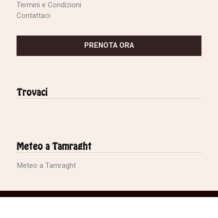
Termini e Condizioni
Contattaci
PRENOTA ORA
Trovaci
Meteo a Tamraght
Meteo a Tamraght
© Azul Guesthouse - Tutti i diritti riservati