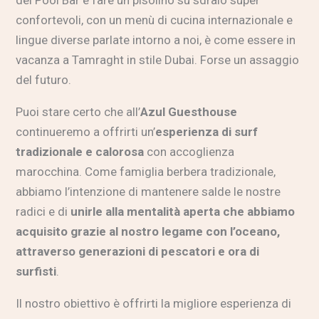
del Pool Bar e fare un pisolino su sdraio super
confortevoli, con un menù di cucina internazionale e
lingue diverse parlate intorno a noi, è come essere in
vacanza a Tamraght in stile Dubai. Forse un assaggio
del futuro.
Puoi stare certo che all’
Azul Guesthouse
continueremo a offrirti un’
esperienza di surf
tradizionale e calorosa
con accoglienza
marocchina. Come famiglia berbera tradizionale,
abbiamo l’intenzione di mantenere salde le nostre
radici e di
unirle alla mentalità aperta che abbiamo
acquisito grazie al nostro legame con l’oceano,
attraverso generazioni di pescatori e ora di
surfisti
.
Il nostro obiettivo è offrirti la migliore esperienza di