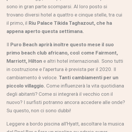
sono in gran parte scomparsi. Al loro posto si
trovano diversi hotel a quattro e cinque stelle, tra cui
il primo, il
Riu Palace Tikida Taghazout
, che ha
appena aperto questa settimana.
Il
Puro Beach
aprirà inoltre questo mese il suo
primo beach club africano, così come Fairmont,
Marriott, Hilton
e altri hotel internazionali. Sono tutti
in costruzione e l’apertura è prevista per il 2020. Il
cambiamento è veloce.
Tanti cambiamenti per un
piccolo villaggio.
Come influenzerà la vita quotidiana
degli abitanti? Come si integrerà il vecchio con il
nuovo? I surfisti potranno ancora accedere alle onde?
Su questo, non ci sono dubbi!
Leggere a bordo piscina all’Hyatt, ascoltare la musica