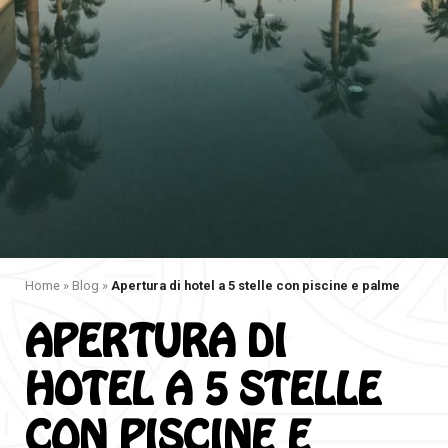
Home
»
Blog
»
Apertura di hotel a 5 stelle con piscine e palme
APERTURA DI
HOTEL A 5 STELLE
CON PISCINE E