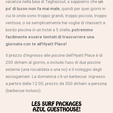
vacanza nella baia di Taghazout, e sappiamo che
un
po’ di lusso non fa mai male
, quindi per quei giorni in
cui le onde sono troppo grandi, troppo piccole, troppo
ventose, o se semplicemente hai voglia di rilassarti a
bordo piscina in un hotel a 5 stelle,
potremmo
facilmente essere tentati di trascorrere una
giornata con te all’Hyatt Place!
Il prezzo d’ingresso alle piscine dell’
Hyatt Place
è di
200 dirham al giorno, e include l’uso di due piscine
esterne (una riscaldata e una no) e il noleggio degli
asciugamani. La domenica c’è un barbecue: ingresso
a partire dalle 12:00, prezzo da 300 dirham a persona
(barbecue incluso).
LES SURF PACKAGES
AZUL GUESTHOUSE!