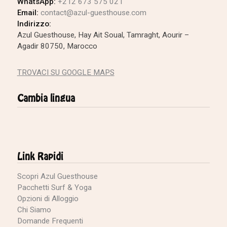
WhatsApp:
+212 673 575 021
Email:
contact@azul-guesthouse.com
Indirizzo:
Azul Guesthouse, Hay Ait Soual, Tamraght, Aourir –
Agadir 80750, Marocco
TROVACI SU GOOGLE MAPS
Cambia lingua
Link Rapidi
Scopri Azul Guesthouse
Pacchetti Surf & Yoga
Opzioni di Alloggio
Chi Siamo
Domande Frequenti