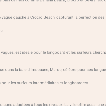
oc
vagues, est idéale pour le longboard et les surfeurs cherch
s pour les surfeurs intermédiaires et longboarders.
 plages adaptées à tous les niveaux. La ville offre aussi un