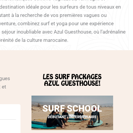
destination idéale pour les surfeurs de tous niveaux en
utant à la recherche de vos premières vagues ou
aventure, combinez surf et yoga pour une expérience
e séjour inoubliable avec Azul Guesthouse, où l’adrénaline
rénité de la culture marocaine.
LES SURF PACKAGES
agues
AZUL GUESTHOUSE!
 et
SURF SCHOOL
DÉBUTANT / INTERMÉDIAIRE