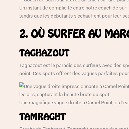
Un instant de complicité entre notre coach de surf 
tandis que les débutants s’échauffent pour leur se
2. OÙ SURFER AU MAR
TAGHAZOUT
Taghazout est le paradis des surfeurs avec des sp
point. Ces spots offrent des vagues parfaites pour
Une magnifique vague droite à Camel Point, où l’ea
TAMRAGHT
Proche de Taghazout, Tamraght propose des spots