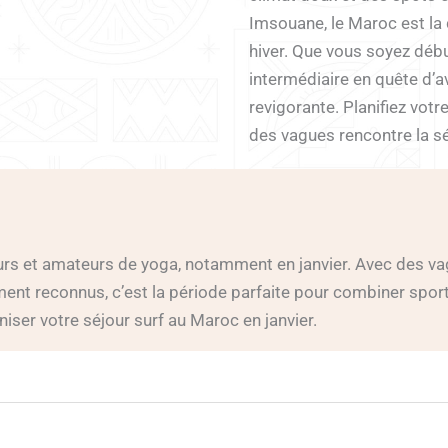
Imsouane, le Maroc est la 
hiver. Que vous soyez déb
intermédiaire en quête d’
revigorante. Planifiez votr
des vagues rencontre la sé
eurs et amateurs de yoga, notamment en janvier. Avec des v
ent reconnus, c’est la période parfaite pour combiner sport
ser votre séjour surf au Maroc en janvier.