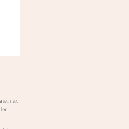
ntes. Les
 les