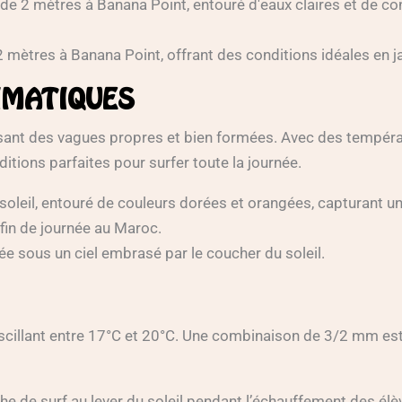
2 mètres à Banana Point, offrant des conditions idéales en ja
IMATIQUES
ssant des vagues propres et bien formées. Avec des tempér
ditions parfaites pour surfer toute la journée.
ée sous un ciel embrasé par le coucher du soleil.
 oscillant entre 17°C et 20°C. Une combinaison de 3/2 mm es