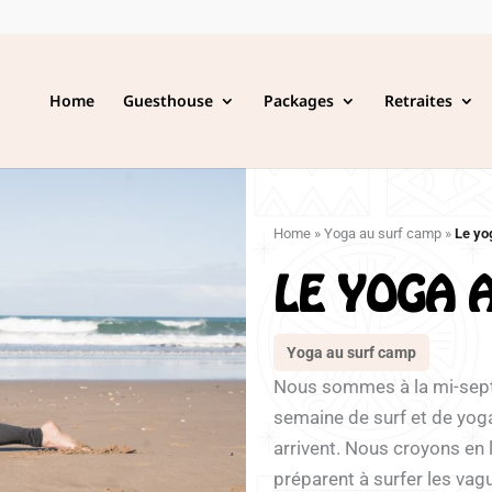
Home
Guesthouse
Packages
Retraites
Home
»
Yoga au surf camp
»
Le yo
LE YOGA 
Yoga au surf camp
Nous sommes à la mi-sept
semaine de surf et de yog
arrivent. Nous croyons en 
préparent à surfer les vag