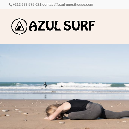
+212 673 575 021
contact@azul-guesthouse.com