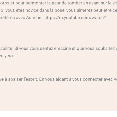
u corps et pour surmonter la peur de tomber en avant sur le v
Si vous êtes novice dans la pose, vous aimerez peut-être ce 
préférés avec Adriene :
https://m.youtube.com/watch?
tabilité. Si vous vous sentez enraciné et que vous souhaitez
es yeux.
e à apaiser l’esprit. En vous aidant à vous connecter avec v