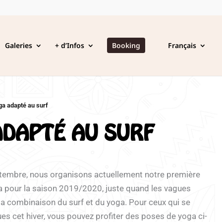
Galeries
+ d’Infos
Booking
Français
ga adapté au surf
ADAPTÉ AU SURF
embre, nous organisons actuellement notre première
a pour la saison 2019/2020, juste quand les vagues
la combinaison du surf et du yoga. Pour ceux qui se
ues cet hiver, vous pouvez profiter des poses de yoga ci-