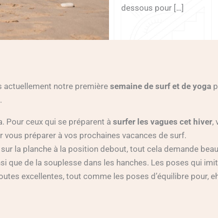
dessous pour […]
 actuellement notre première
semaine de surf et de yoga
p
.
. Pour ceux qui se préparent à
surfer les vagues cet hiver
,
r vous préparer à vos prochaines vacances de surf.
 sur la planche à la position debout, tout cela demande be
insi que de la souplesse dans les hanches. Les poses qui imit
outes excellentes, tout comme les poses d’équilibre pour, eh