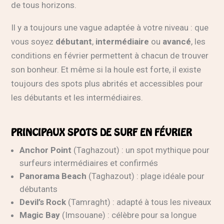
de tous horizons.
Il y a toujours une vague adaptée à votre niveau : que
vous soyez
débutant
,
intermédiaire
ou
avancé
, les
conditions en février permettent à chacun de trouver
son bonheur. Et même si la houle est forte, il existe
toujours des spots plus abrités et accessibles pour
les débutants et les intermédiaires.
PRINCIPAUX SPOTS DE SURF EN FÉVRIER
Anchor Point
(Taghazout) : un spot mythique pour
surfeurs intermédiaires et confirmés
Panorama Beach
(Taghazout) : plage idéale pour
débutants
Devil’s Rock
(Tamraght) : adapté à tous les niveaux
Magic Bay
(Imsouane) : célèbre pour sa longue