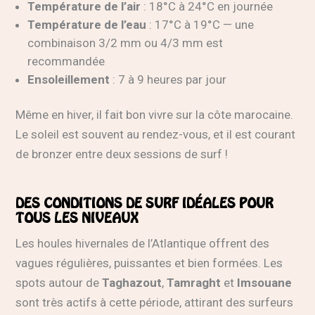
Température de l’air
: 18°C à 24°C en journée
Température de l’eau
: 17°C à 19°C — une
combinaison 3/2 mm ou 4/3 mm est
recommandée
Ensoleillement
: 7 à 9 heures par jour
Même en hiver, il fait bon vivre sur la côte marocaine.
Le soleil est souvent au rendez-vous, et il est courant
de bronzer entre deux sessions de surf !
DES CONDITIONS DE SURF IDÉALES POUR
TOUS LES NIVEAUX
Les houles hivernales de l’Atlantique offrent des
vagues régulières, puissantes et bien formées. Les
spots autour de
Taghazout
,
Tamraght
et
Imsouane
sont très actifs à cette période, attirant des surfeurs