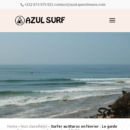
+212 673 575 021
contact@azul-guesthouse.com
Home
»
Non classifié(e)
»
Surfer au Maroc en février : Le guide