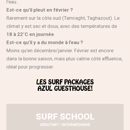
l’eau.
Est-ce qu’il pleut en février ?
Rarement sur la côte sud (Tamraght, Taghazout). Le
climat y est sec et doux, avec des températures de
18 à 22°C en journée
.
Est-ce qu’il y a du monde à l’eau ?
Moins qu’en décembre/janvier. Février est encore
dans la bonne saison, mais plus calme côté affluence,
idéal pour progresser.
LES SURF PACKAGES
AZUL GUESTHOUSE!
SURF SCHOOL
DÉBUTANT / INTERMÉDIAIRE