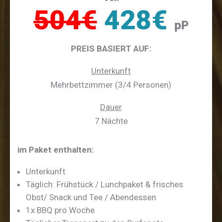
504€
428€
pP
PREIS BASIERT AUF:
Unterkunft
Mehrbettzimmer (3/4 Personen)
Dauer
7 Nächte
im Paket enthalten:
Unterkunft
Täglich: Frühstück / Lunchpaket & frisches
Obst/ Snack und Tee / Abendessen
1x BBQ pro Woche