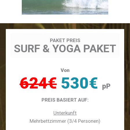
PAKET PREIS
SURF & YOGA PAKET
Von
624€
530€
pP
PREIS BASIERT AUF:
Unterkunft
Mehrbettzimmer (3/4 Personen)