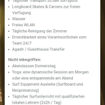
Täglicher Transport zu den Surfspots
Longboard Skates & Carvers zur freien
Verfügung
Wasser
Freies WLAN
Tägliche Reinigung der Zimmer
Erreichbarkeit eines Verantwortlichen vom
Team 24/7
Agadir / Guesthouse Transfer
Nicht inbegriffen:
Abendessen Donnerstag
Yoga: eine dynamische Session am Morgen
oder eine entspannende am Abend
Surf Equipment Ausleihe (Surfboard und
Neoprenanzug)
Täglicher Surfunterricht mit qualifizierten
lokalen Lehrern (2x2h / Tag)