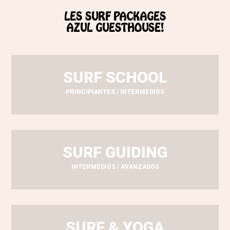
LES SURF PACKAGES
AZUL GUESTHOUSE!
SURF SCHOOL
PRINCIPIANTES / INTERMEDIOS
SURF GUIDING
INTERMEDIOS / AVANZADOS
SURF & YOGA