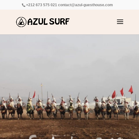
+212 673 575 021
contact@azul-guesthouse.com