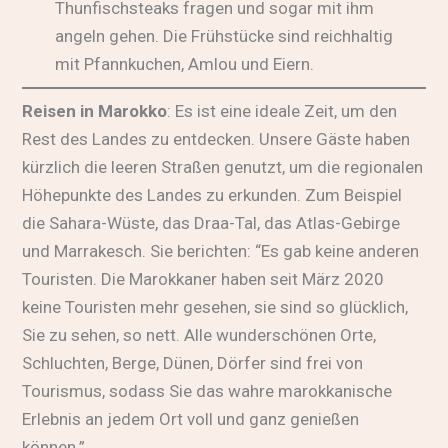
Thunfischsteaks fragen und sogar mit ihm
angeln gehen. Die Frühstücke sind reichhaltig
mit Pfannkuchen, Amlou und Eiern.
Reisen in Marokko
: Es ist eine ideale Zeit, um den
Rest des Landes zu entdecken. Unsere Gäste haben
kürzlich die leeren Straßen genutzt, um die regionalen
Höhepunkte des Landes zu erkunden. Zum Beispiel
die Sahara-Wüste, das Draa-Tal, das Atlas-Gebirge
und Marrakesch. Sie berichten: “Es gab keine anderen
Touristen. Die Marokkaner haben seit März 2020
keine Touristen mehr gesehen, sie sind so glücklich,
Sie zu sehen, so nett. Alle wunderschönen Orte,
Schluchten, Berge, Dünen, Dörfer sind frei von
Tourismus, sodass Sie das wahre marokkanische
Erlebnis an jedem Ort voll und ganz genießen
können.”