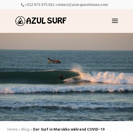
+212 673 575 021
contact@azul-guesthouse.com
Home
»
Blog
»
Der Surf in Marokko während COVID-19