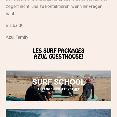
zögert nicht, uns zu kontaktieren, wenn ihr Fragen
habt.
Bis bald!
Azul Family
LES SURF PACKAGES
AZUL GUESTHOUSE!
SURF SCHOOL
ANFÄNGER / MITTELSTUFE