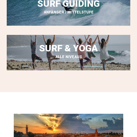
SURF GUIDING
ANFÄNGER / MITTELSTUFE
SURF & YOGA
ALLE NIVEAUS